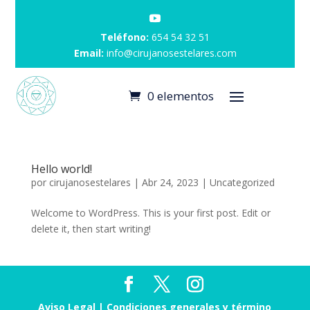
Teléfono:
654 54 32 51
Email:
info@cirujanosestelares.com
0 elementos
Hello world!
por
cirujanosestelares
|
Abr 24, 2023
|
Uncategorized
Welcome to WordPress. This is your first post. Edit or
delete it, then start writing!
Aviso Legal
|
Condiciones generales y término