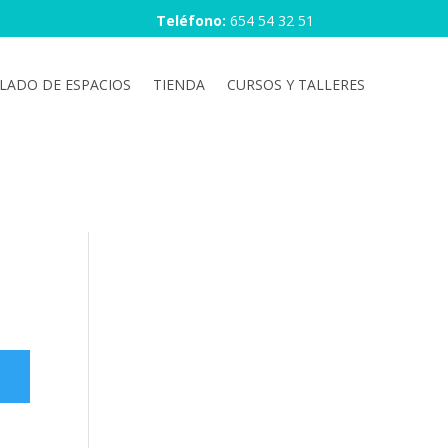
Teléfono:
654 54 32 51
LLADO DE ESPACIOS
TIENDA
CURSOS Y TALLERES