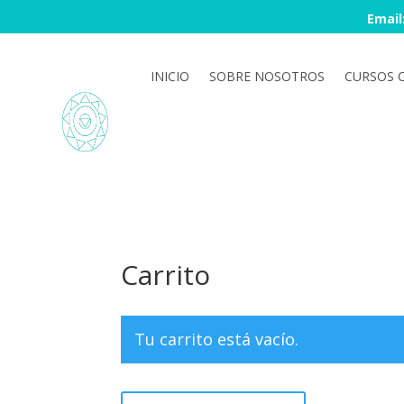
Email
INICIO
SOBRE NOSOTROS
CURSOS C
Carrito
Tu carrito está vacío.