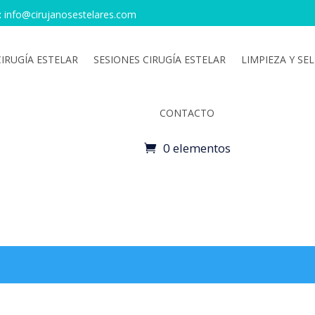
:
info@cirujanosestelares.com
IRUGÍA ESTELAR
SESIONES CIRUGÍA ESTELAR
LIMPIEZA Y SE
CONTACTO
0 elementos