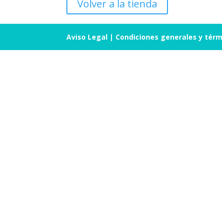
Volver a la tienda
Aviso Legal
|
Condiciones generales y térm